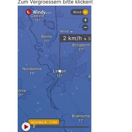
Zum Vergroessern bitte klicken!