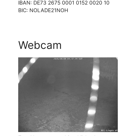
IBAN: DE73 2675 0001 0152 0020 10
BIC: NOLADE21NOH
Webcam